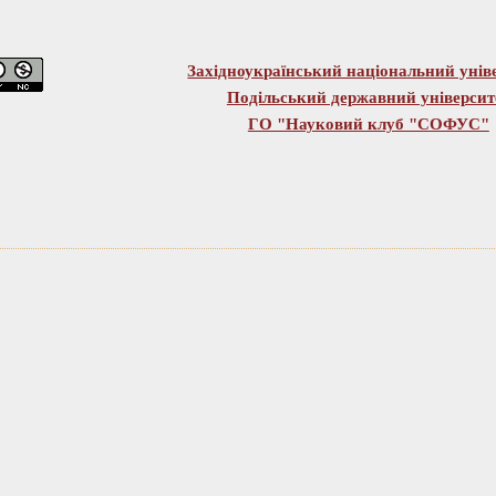
Західноукраїнський національний унів
Подільський державний університ
ГО "Науковий клуб "СОФУС"