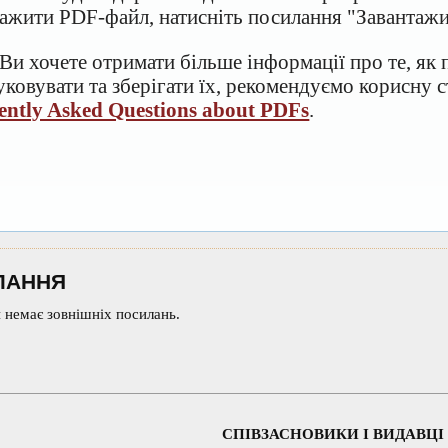
тажити PDF-файл, натисніть посилання "Завантаж
Ви хочете отримати більше інформації про те, як
ковувати та зберігати їх, рекомендуємо корисну с
ently Asked Questions about PDFs
.
ЛАННЯ
 немає зовнішніх посилань.
СПІВЗАСНОВИКИ І ВИДАВЦІ