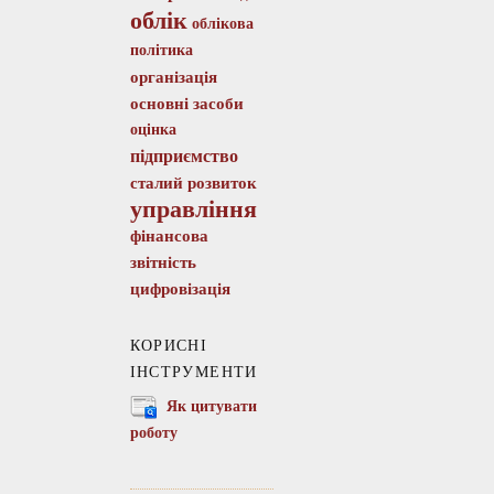
облік
облікова
політика
організація
основні засоби
оцінка
підприємство
сталий розвиток
управління
фінансова
звітність
цифровізація
КОРИСНІ
ІНСТРУМЕНТИ
Як цитувати
роботу