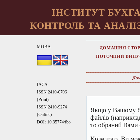
ІНСТИТУТ БУХГА
КОНТРОЛЬ ТА АНАЛІЗ
МОВА
ДОМАШНЯ СТОР
ПОТОЧНИЙ ВИПУ
До
IACA
ISSN 2410-0706
(Print)
ISSN 2410-9274
Якщо у Вашому б
(Online)
файлів (наприкла
DOI: 10.35774/ibo
то обраний Вами 
Крім того, Ви мо