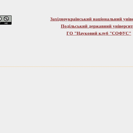
Західноукраїнський національний унів
Подільський державний університ
ГО "Науковий клуб "СОФУС"