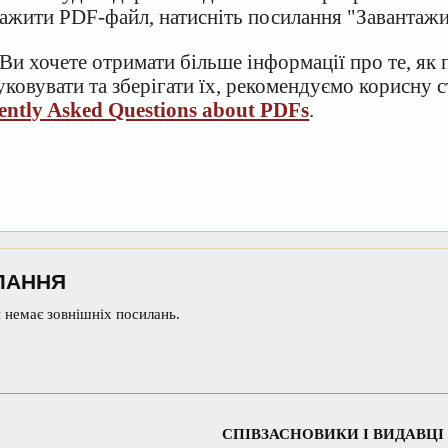
тажити PDF-файл, натисніть посилання "Завантаж
Ви хочете отримати більше інформації про те, як
ковувати та зберігати їх, рекомендуємо корисну с
ently Asked Questions about PDFs
.
ЛАННЯ
 немає зовнішніх посилань.
СПІВЗАСНОВИКИ І ВИДАВЦІ