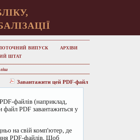
ЛІКУ,
БАЛІЗАЦІЇ
ПОТОЧНИЙ ВИПУСК
АРХІВИ
ИЙ ШТАТ
ліш
Завантажити цей PDF-файл
PDF-файлів (наприклад,
ми файл PDF завантажиться у
ньо на свій комп'ютер, де
ання PDF-файлів. Щоб