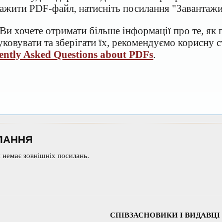
тажити PDF-файл, натисніть посилання "Завантаж
Ви хочете отримати більше інформації про те, як
ковувати та зберігати їх, рекомендуємо корисну с
ently Asked Questions about PDFs
.
ЛАННЯ
 немає зовнішніх посилань.
СПІВЗАСНОВИКИ І ВИДАВЦІ