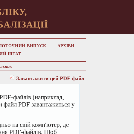
ЛІКУ,
БАЛІЗАЦІЇ
ПОТОЧНИЙ ВИПУСК
АРХІВИ
ИЙ ШТАТ
льник
Завантажити цей PDF-файл
PDF-файлів (наприклад,
ми файл PDF завантажиться у
ньо на свій комп'ютер, де
ання PDF-файлів. Щоб