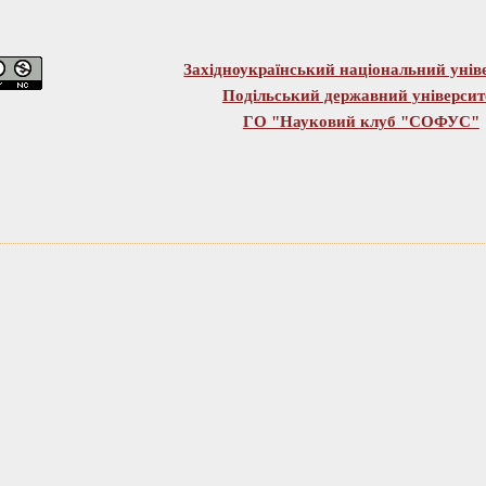
Західноукраїнський національний унів
Подільський державний університ
ГО "Науковий клуб "СОФУС"