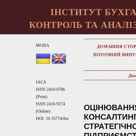
ІНСТИТУТ БУХГА
КОНТРОЛЬ ТА АНАЛІЗ
МОВА
ДОМАШНЯ СТОР
ПОТОЧНИЙ ВИПУ
Дом
IACA
ISSN 2410-0706
(Print)
ISSN 2410-9274
ОЦІНЮВАНН
(Online)
КОНСАЛТИНГ
DOI: 10.35774/ibo
СТРАТЕГІЧН
ПІДПРИЄМС