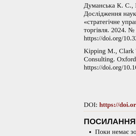
Думанська К. С.,
Дослідження наук
«стратегічне упр
торгівля. 2024. № 
https://doi.org/10
Kipping M., Clark
Consulting. Oxford
https://doi.org/1
DOI:
https://doi.
ПОСИЛАННЯ
Поки немає з