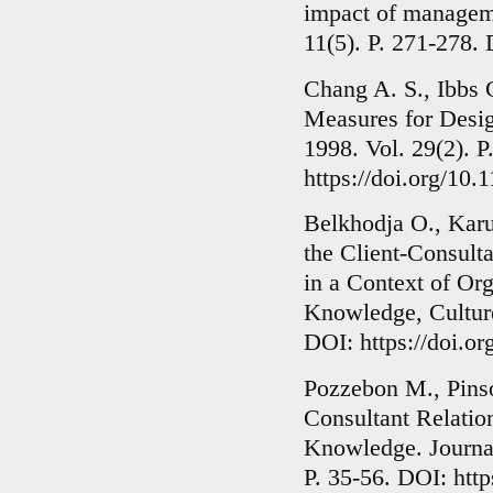
impact of manageme
11(5). P. 271-278. 
Chang A. S., Ibbs
Measures for Desig
1998. Vol. 29(2). P
https://doi.org/1
Belkhodja O., Karu
the Client-Consult
in a Context of Org
Knowledge, Cultur
DOI: https://doi.
Pozzebon M., Pins
Consultant Relatio
Knowledge. Journal
P. 35-56. DOI: http