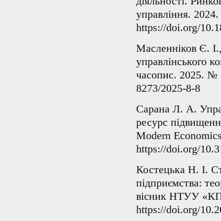
діяльності. Ринко
управління. 2024. 
https://doi.org/10
Масленніков Є. І.
управлінського к
часопис. 2025. № 8
8273/2025-8-8
Сарана Л. А. Упр
ресурс підвищенн
Modern Economics
https://doi.org/1
Костецька Н. І. С
підприємства: те
вісник НТУУ «КПІ
https://doi.org/10