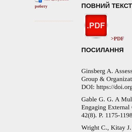
ПОВНИЙ ТЕКСТ
роботу
>PDF
ПОСИЛАННЯ
Ginsberg A. Assess
Group & Organizati
DOI: https://doi.
Gable G. G. A Mul
Engaging External 
42(8). P. 1175-119
Wright C., Kitay J.