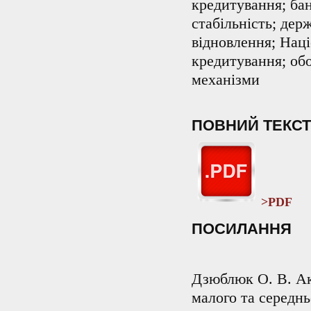
кредитування; бан
стабільність; дер
відновлення; Наці
кредитування; об
механізми
ПОВНИЙ ТЕКСТ
>PDF
ПОСИЛАННЯ
Дзюблюк О. В. Ак
малого та середнь