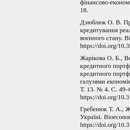
фінансово-економі
18.
Дзюблюк О. В. Пр
кредитування реа
воєнного стану. В
https://doi.org/10
Жарікова О. Б., В
кредитного портфе
кредитного портф
галузями економік
Т. 13. № 4. С. 49–
https://doi.org/10
Гребенюк Т. А., Ж
Україні. Bioeconom
https://doi.org/10