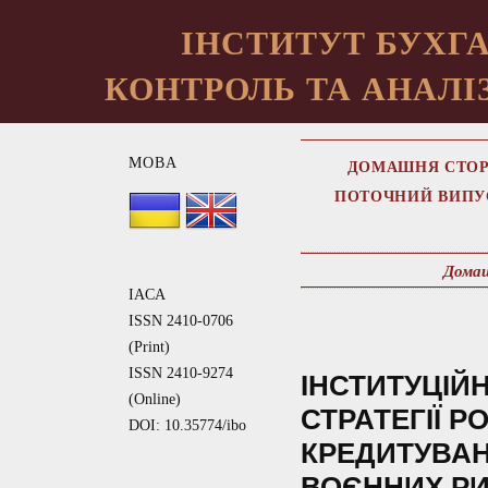
ІНСТИТУТ БУХГА
КОНТРОЛЬ ТА АНАЛІЗ
МОВА
ДОМАШНЯ СТОР
ПОТОЧНИЙ ВИПУ
Домаш
IACA
ISSN 2410-0706
(Print)
ISSN 2410-9274
ІНСТИТУЦІЙН
(Online)
СТРАТЕГІЇ 
DOI: 10.35774/ibo
КРЕДИТУВАН
ВОЄННИХ РИ