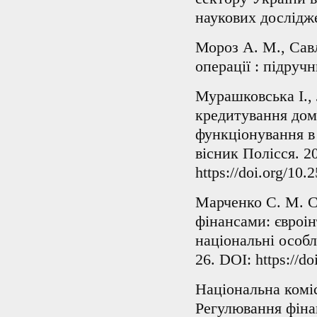
наукових дослідже
Мороз А. М., Савл
операції : підручн
Мурашковська І.,
кредитування домо
функціонування в
вісник Полісся. 2
https://doi.org/10
Марченко С. М. С
фінансами: євроін
національні особл
26. DOI: https://d
Національна коміс
Регулювання фіна