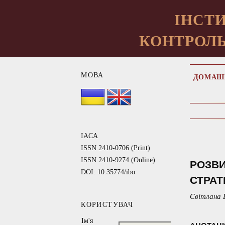
ІНСТИ
КОНТРОЛЬ
МОВА
ДОМАШ
IACA
ISSN 2410-0706 (Print)
ISSN 2410-9274 (Online)
РОЗВИ
DOI: 10.35774/ibo
СТРАТ
Світлана 
КОРИСТУВАЧ
Ім'я