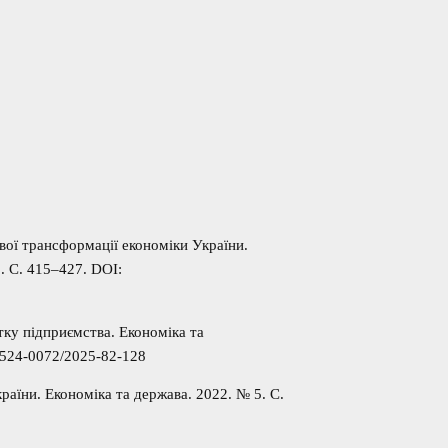
вої трансформації економіки України.
0. С. 415–427. DOI:
ку підприємства. Економіка та
/2524-0072/2025-82-128
раїни. Економіка та держава. 2022. № 5. С.