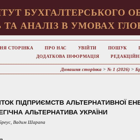
ТУТ БУХГАЛТЕРСЬКОГО ОБ
 ТА АНАЛІЗ В УМОВАХ ГЛО
НЯ СТОРІНКА
ПРО НАС
УВІЙТИ
ПОШУК
ДОДАТКОВА ІНФОРМАЦІЯ
РЕДАКЦІЙН
Домашня сторінка
>
№ 1 (2026)
>
Б
ТОК ПІДПРИЄМСТВ АЛЬТЕРНАТИВНОЇ ЕНЕ
ЕГІЧНА АЛЬТЕРНАТИВА УКРАЇНИ
Бреус, Вадим Шарапа