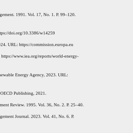
gement. 1991. Vol. 17, No. 1. P. 99–120.
tps://doi.org/10.3386/w14259
24. URL: https://commission.europa.eu
https://www.iea.org/reports/world-energy-
enewable Energy Agency, 2023. URL:
: OECD Publishing, 2021.
ement Review. 1995. Vol. 36, No. 2. P. 25–40.
gement Journal. 2023. Vol. 41, No. 6. P.