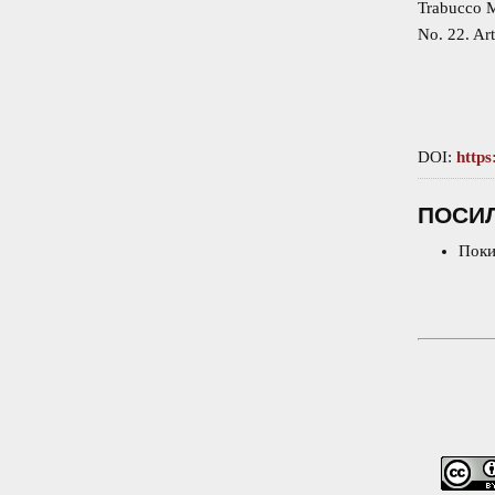
Trabucco M
No. 22. Ar
DOI:
https
ПОСИ
Поки