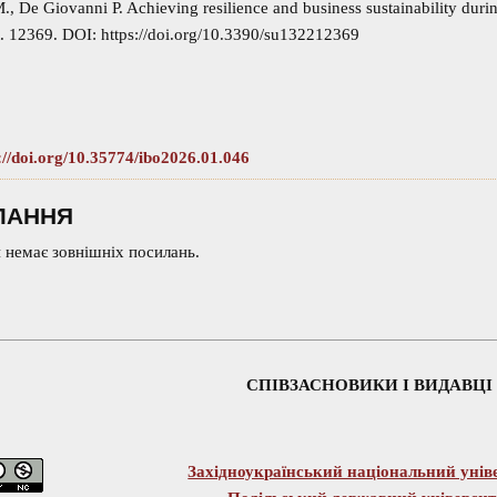
., De Giovanni P. Achieving resilience and business sustainability duri
t. 12369. DOI: https://doi.org/10.3390/su132212369
://doi.org/10.35774/ibo2026.01.046
ЛАННЯ
 немає зовнішніх посилань.
СПІВЗАСНОВИКИ І ВИДАВЦІ
Західноукраїнський національний унів