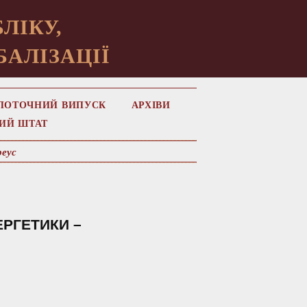
ЛІКУ,
БАЛІЗАЦІЇ
ПОТОЧНИЙ ВИПУСК
АРХІВИ
ИЙ ШТАТ
реус
РГЕТИКИ –