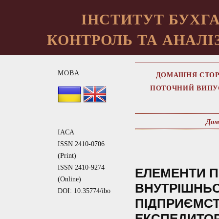
ІНСТИТУТ БУХГА
КОНТРОЛЬ ТА АНАЛІЗ
МОВА
ДОМАШНЯ СТОР
ПОТОЧНИЙ ВИПУ
Дом
IACA
ISSN 2410-0706
(Print)
ISSN 2410-9274
ЕЛЕМЕНТИ 
(Online)
ВНУТРІШНЬ
DOI: 10.35774/ibo
ПІДПРИЄМСТ
ЕКСПЕДИТОР