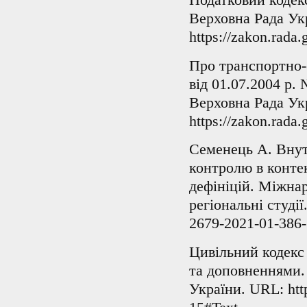
Верховна Рада Ук
https://zakon.rada
Про транспортно-
від 01.07.2004 р.
Верховна Рада Ук
https://zakon.rada
Семенець А. Внут
контролю в контек
дефініцій. Міжнар
регіональні студії
2679-2021-01-386-
Цивільний кодекс 
та доповненнями.
України. URL: http