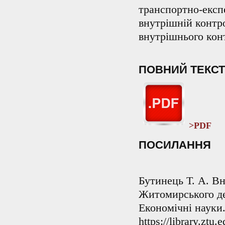
транспортно-експе
внутрішній контро
внутрішнього кон
ПОВНИЙ ТЕКСТ
>PDF
ПОСИЛАННЯ
Бутинець Т. А. Вн
Житомирського де
Економічні науки.
https://library.zt