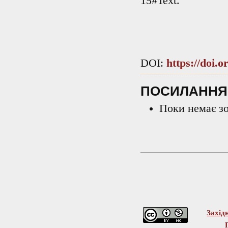
15#Text.
DOI:
https://doi.
ПОСИЛАННЯ
Поки немає з
Захід