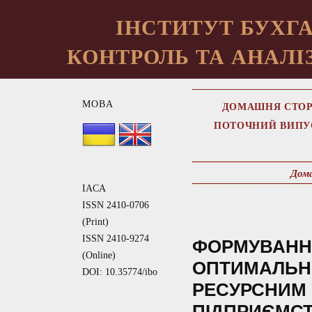
ІНСТИТУТ БУХГА
КОНТРОЛЬ ТА АНАЛІЗ
МОВА
ДОМАШНЯ СТОР
ПОТОЧНИЙ ВИПУ
Дом
IACA
ISSN 2410-0706
(Print)
ISSN 2410-9274
ФОРМУВАННЯ
(Online)
ОПТИМАЛЬН
DOI: 10.35774/ibo
РЕСУРСНИМ 
ПІДПРИЄМС