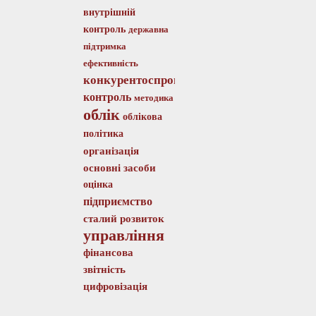
внутрішній
контроль
державна
підтримка
ефективність
конкурентоспроможність
контроль
методика
облік
облікова
політика
організація
основні засоби
оцінка
підприємство
сталий розвиток
управління
фінансова
звітність
цифровізація