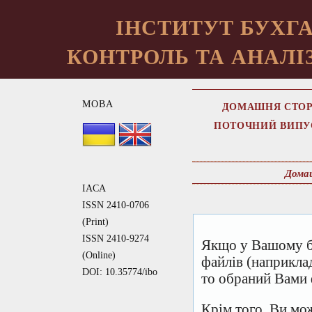
ІНСТИТУТ БУХГА
КОНТРОЛЬ ТА АНАЛІЗ
МОВА
ДОМАШНЯ СТОР
ПОТОЧНИЙ ВИПУ
Дома
IACA
ISSN 2410-0706
(Print)
ISSN 2410-9274
Якщо у Вашому б
(Online)
файлів (наприкла
DOI: 10.35774/ibo
то обраний Вами 
Крім того, Ви мо