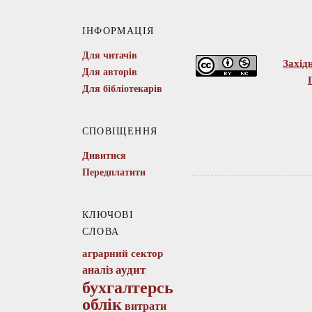
ІНФОРМАЦІЯ
Для читачів
Захід
Для авторів
Для бібліотекарів
СПОВІЩЕННЯ
Дивитися
Передплатити
КЛЮЧОВІ
СЛОВА
аграрний сектор
аудит
аналіз
бухгалтерський
облік
витрати